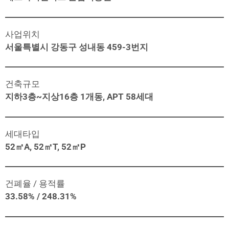
사업위치
서울특별시 강동구 성내동 459-3번지
건축규모
지하3층~지상16층 1개동, APT 58세대
세대타입
52㎡A, 52㎡T, 52㎡P
건폐율 / 용적률
33.58% / 248.31%