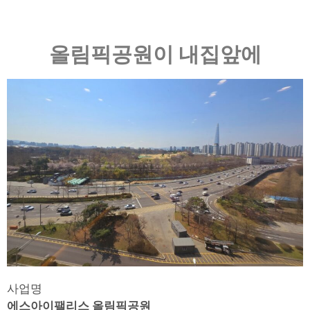
올림픽공원이 내집앞에
사업명
에스아이팰리스 올림픽공원